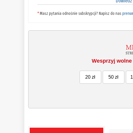
Dowiedz 
*
Masz pytania odnośnie subskrypcji? Napisz do nas
prenu
Wesprzyj wolne 
20 zł
50 zł
1