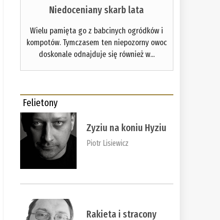
Niedoceniany skarb lata
Wielu pamięta go z babcinych ogródków i
kompotów. Tymczasem ten niepozorny owoc
doskonale odnajduje się również w...
Felietony
Zyziu na koniu Hyziu
Piotr Lisiewicz
Rakieta i stracony