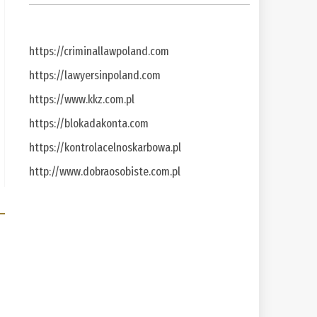
https://criminallawpoland.com
https://lawyersinpoland.com
https://www.kkz.com.pl
https://blokadakonta.com
https://kontrolacelnoskarbowa.pl
http://www.dobraosobiste.com.pl