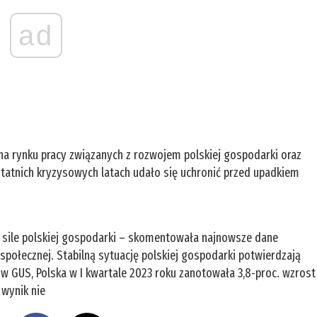
ad
na rynku pracy związanych z rozwojem polskiej gospodarki oraz
atnich kryzysowych latach udało się uchronić przed upadkiem
o sile polskiej gospodarki – skomentowała najnowsze dane
 społecznej. Stabilną sytuację polskiej gospodarki potwierdzają
 GUS, Polska w I kwartale 2023 roku zanotowała 3,8-proc. wzrost
 wynik nie