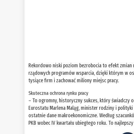
Rekordowo niski poziom bezrobocia to efekt zmian 
rządowych programów wsparcia, dzięki którym w ost
tysiące firm i zachować miliony miejsc pracy.
Skuteczna ochrona rynku pracy
– To ogromny, historyczny sukces, który świadczy 
Eurostatu Marlena Maląg, minister rodziny i polityki
ostatnie dane makroekonomiczne. Według szacunków
PKB wobec IV kwartału ubiegłego roku. To najlepszy