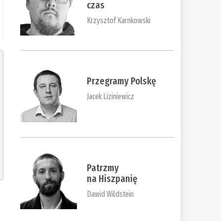
czas
Krzysztof Karnkowski
Przegramy Polskę
Jacek Liziniewicz
Patrzmy
na Hiszpanię
Dawid Wildstein