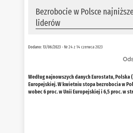
Bezrobocie w Polsce najniższe
liderów
Dodano: 13/06/2023 -
Nr 24 z 14 czerwca 2023
Według najnowszych danych Eurostatu, Polska (e
Europejskiej. W kwietniu stopa bezrobocia w Po
wobec 6 proc. w Unii Europejskiej i 6,5 proc. w st