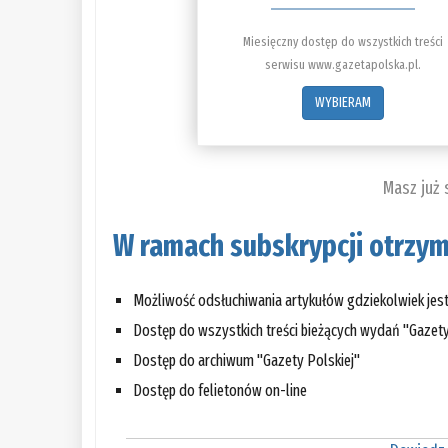
Miesięczny dostęp do wszystkich treści
serwisu www.gazetapolska.pl.
WYBIERAM
Masz już
W ramach subskrypcji otrzym
Możliwość odsłuchiwania artykułów gdziekolwiek jes
Dostęp do wszystkich treści bieżących wydań "Gazety
Dostęp do archiwum "Gazety Polskiej"
Dostęp do felietonów on-line