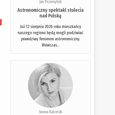
Jan Przemyłski
Astronomiczny spektakl stulecia
nad Polską
Już 12 sierpnia 2026 roku mieszkańcy
naszego regionu będą mogli podziwiać
prawdziwy fenomen astronomiczny.
Wówczas...
Iwona Balcerak