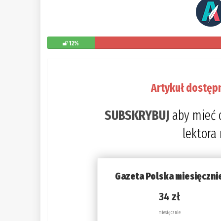
12%
Artykuł dostęp
SUBSKRYBUJ
aby mieć 
lektora
Gazeta Polska miesięczni
34 zł
miesięcznie