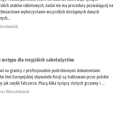
jskich ataków rakietowych, nadal nie ma procedury pozwalającej n
chmiastowe wykorzystanie wszystkich dostępnych danych
nych...
 Grochmalski
t wstępu dla rosyjskich sabotażystów
ani na granicy z profesjonalnie podrobionymi dokumentami
tw Unii Europejskiej obywatele Rosji są traktowani przez polskie
y jak zwykli fałszerze. Płacą kilka tysięcy złotych grzywny i ...
orz Wierzchołowski