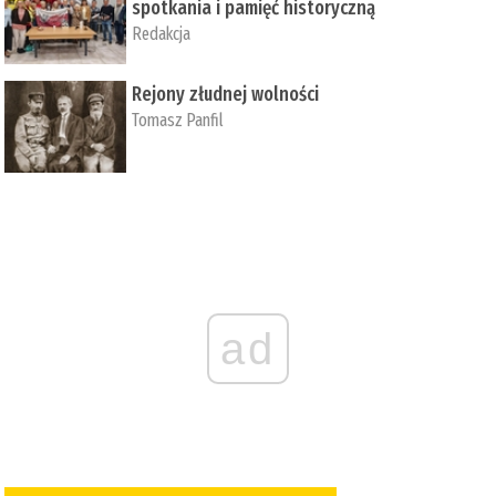
spotkania i pamięć historyczną
Redakcja
Rejony złudnej wolności
Tomasz Panfil
ad