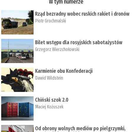
W tym numerze
Rząd bezradny wobec ruskich rakiet i dronów
Piotr Grochmalski
Bilet wstępu dla rosyjskich sabotażystów
Grzegorz Wierzchołowski
Karmienie obu Konfederacji
Dawid Wildstein
Chiński szok 2.0
Maciej Kożuszek
Od obrony wolnych mediów po pielgrzymki,