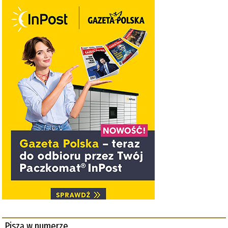
Piszą w numerze