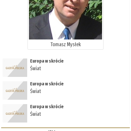
Tomasz Mysłek
Europa w skrócie
Świat
Europa w skrócie
Świat
Europa w skrócie
Świat