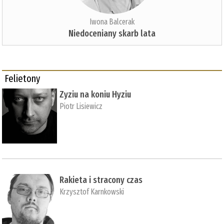
Iwona Balcerak
Niedoceniany skarb lata
Felietony
Zyziu na koniu Hyziu
Piotr Lisiewicz
Rakieta i stracony czas
Krzysztof Karnkowski