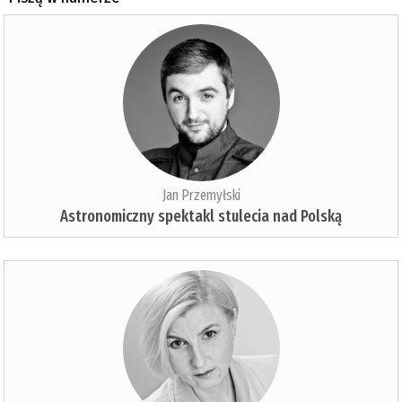
Jan Przemyłski
Astronomiczny spektakl stulecia nad Polską