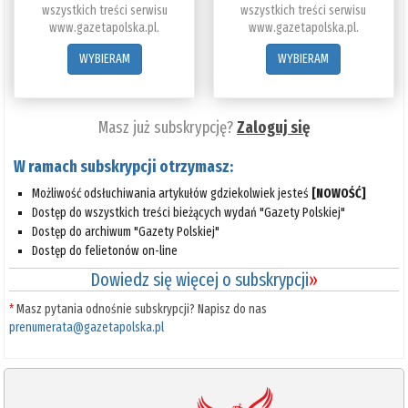
wszystkich treści serwisu
wszystkich treści serwisu
www.gazetapolska.pl.
www.gazetapolska.pl.
WYBIERAM
WYBIERAM
Masz już subskrypcję?
Zaloguj się
W ramach subskrypcji otrzymasz:
Możliwość odsłuchiwania artykułów gdziekolwiek jesteś
[NOWOŚĆ]
Dostęp do wszystkich treści bieżących wydań "Gazety Polskiej"
Dostęp do archiwum "Gazety Polskiej"
Dostęp do felietonów on-line
Dowiedz się więcej o subskrypcji
»
*
Masz pytania odnośnie subskrypcji? Napisz do nas
prenumerata@gazetapolska.pl