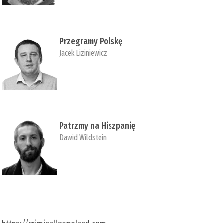
Przegramy Polskę
Jacek Liziniewicz
Patrzmy na Hiszpanię
Dawid Wildstein