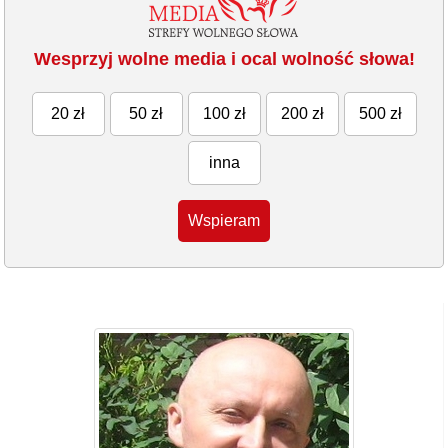
Wesprzyj wolne media i ocal wolność słowa!
20 zł
50 zł
100 zł
200 zł
500 zł
inna
Wspieram