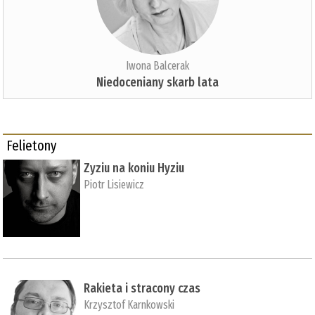
Iwona Balcerak
Niedoceniany skarb lata
Felietony
Zyziu na koniu Hyziu
Piotr Lisiewicz
Rakieta i stracony czas
Krzysztof Karnkowski