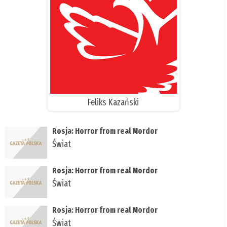
Feliks Kazański
Rosja: Horror from real Mordor
Świat
Rosja: Horror from real Mordor
Świat
Rosja: Horror from real Mordor
Świat