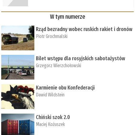
W tym numerze
Rząd bezradny wobec ruskich rakiet i dronów
Piotr Grochmalski
Bilet wstępu dla rosyjskich sabotażystów
Grzegorz Wierzchołowski
Karmienie obu Konfederacji
Dawid Wildstein
Chiński szok 2.0
Maciej Kożuszek