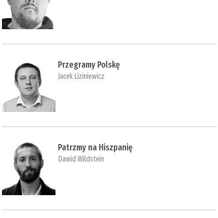
Przegramy Polskę
Jacek Liziniewicz
Patrzmy na Hiszpanię
Dawid Wildstein