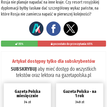
Rosja nie planuje napadać na inne kraje. Czy resort rosyjskiej
dyplomacji byłby łaskaw dać szczegółowy wykaz państw, na
które Rosja nie zamierza napaść w pierwszej kolejności?
35%
pozostało do przeczytania: 65%
Artykuł dostępny tylko dla subskrybentów
SUBSKRYBUJ
aby mieć dostęp do wszystkich
tekstów oraz lektora na gazetapolska.pl
Gazeta Polska
Gazeta Polska - na
miesięcznie
1 rok
34 zł
340 zł