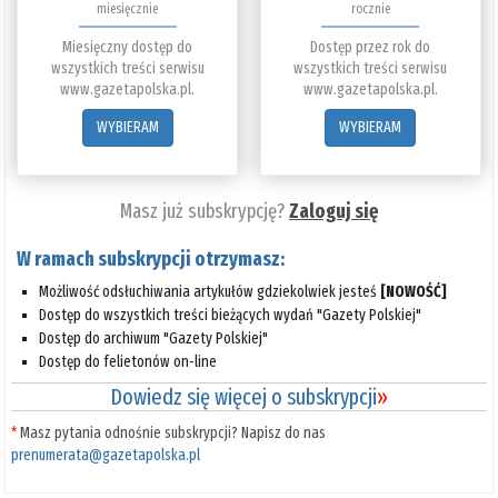
miesięcznie
rocznie
Miesięczny dostęp do
Dostęp przez rok do
wszystkich treści serwisu
wszystkich treści serwisu
www.gazetapolska.pl.
www.gazetapolska.pl.
WYBIERAM
WYBIERAM
Masz już subskrypcję?
Zaloguj się
W ramach subskrypcji otrzymasz:
Możliwość odsłuchiwania artykułów gdziekolwiek jesteś
[NOWOŚĆ]
Dostęp do wszystkich treści bieżących wydań "Gazety Polskiej"
Dostęp do archiwum "Gazety Polskiej"
Dostęp do felietonów on-line
Dowiedz się więcej o subskrypcji
»
*
Masz pytania odnośnie subskrypcji? Napisz do nas
prenumerata@gazetapolska.pl