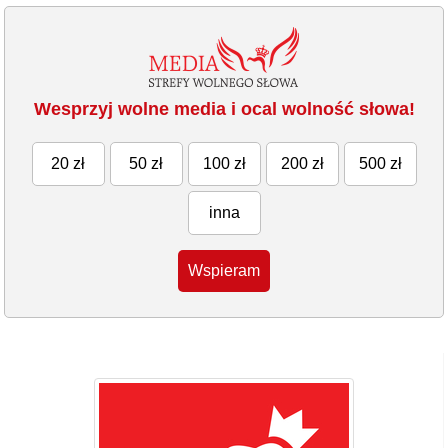
Wesprzyj wolne media i ocal wolność słowa!
20 zł
50 zł
100 zł
200 zł
500 zł
inna
Wspieram