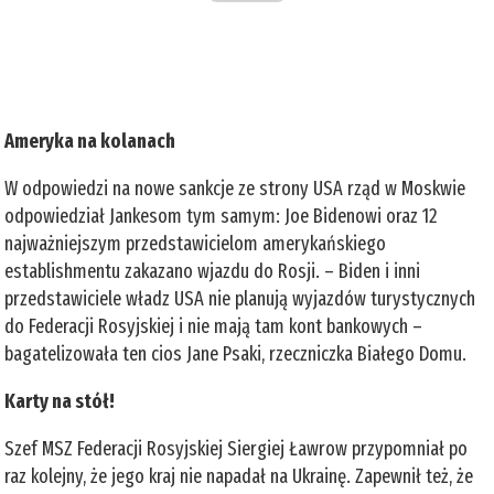
Ameryka na kolanach
W odpowiedzi na nowe sankcje ze strony USA rząd w Moskwie
odpowiedział Jankesom tym samym: Joe Bidenowi oraz 12
najważniejszym przedstawicielom amerykańskiego
establishmentu zakazano wjazdu do Rosji. – Biden i inni
przedstawiciele władz USA nie planują wyjazdów turystycznych
do Federacji Rosyjskiej i nie mają tam kont bankowych –
bagatelizowała ten cios Jane Psaki, rzeczniczka Białego Domu.
Karty na stół!
Szef MSZ Federacji Rosyjskiej Siergiej Ławrow przypomniał po
raz kolejny, że jego kraj nie napadał na Ukrainę. Zapewnił też, że