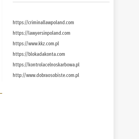
https://criminallawpoland.com
https://lawyersinpoland.com
https://www.kkz.com.pl
https://blokadakonta.com
https://kontrolacelnoskarbowa.pl
http://www.dobraosobiste.com.pl