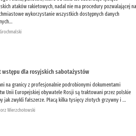
jskich ataków rakietowych, nadal nie ma procedury pozwalającej n
chmiastowe wykorzystanie wszystkich dostępnych danych
nych...
 Grochmalski
t wstępu dla rosyjskich sabotażystów
ani na granicy z profesjonalnie podrobionymi dokumentami
tw Unii Europejskiej obywatele Rosji są traktowani przez polskie
y jak zwykli fałszerze. Płacą kilka tysięcy złotych grzywny i ...
orz Wierzchołowski