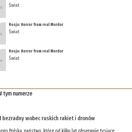
Świat
Rosja: Horror from real Mordor
Świat
Rosja: Horror from real Mordor
Świat
W tym numerze
 bezradny wobec ruskich rakiet i dronów
zego Polska, państwo, które od kilku lat obserwuje tysiące