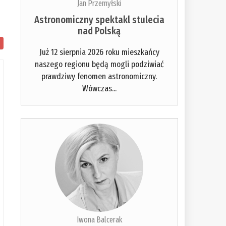
Jan Przemyłski
Astronomiczny spektakl stulecia
nad Polską
Już 12 sierpnia 2026 roku mieszkańcy
naszego regionu będą mogli podziwiać
prawdziwy fenomen astronomiczny.
Wówczas...
Iwona Balcerak