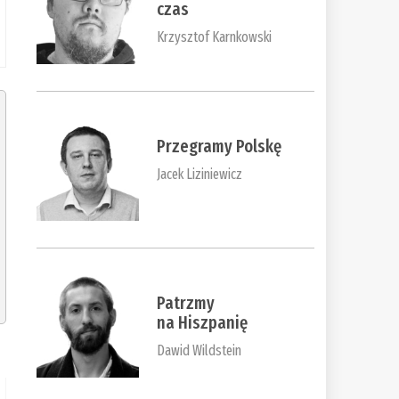
czas
Krzysztof Karnkowski
Przegramy Polskę
Jacek Liziniewicz
Patrzmy
na Hiszpanię
Dawid Wildstein