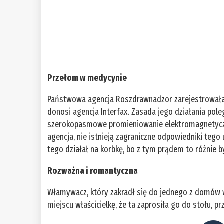
Przełom w medycynie
Państwowa agencja Roszdrawnadzor zarejestrowała 
donosi agencja Interfax. Zasada jego działania pol
szerokopasmowe promieniowanie elektromagnetyczne
agencja, nie istnieją zagraniczne odpowiedniki teg
tego działał na korbkę, bo z tym prądem to różnie 
Rozważna i romantyczna
Włamywacz, który zakradł się do jednego z domów 
miejscu właścicielkę, że ta zaprosiła go do stołu, p