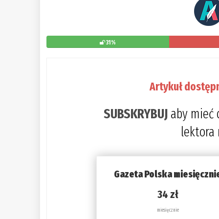
31%
Artykuł dostęp
SUBSKRYBUJ
aby mieć 
lektora
Gazeta Polska miesięczni
34 zł
miesięcznie