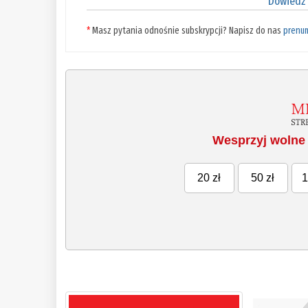
Dowiedz 
*
Masz pytania odnośnie subskrypcji? Napisz do nas
prenu
Wesprzyj wolne 
20 zł
50 zł
1