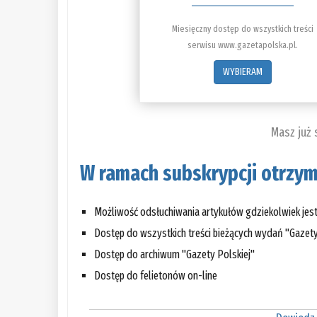
Miesięczny dostęp do wszystkich treści
serwisu www.gazetapolska.pl.
WYBIERAM
Masz już
W ramach subskrypcji otrzym
Możliwość odsłuchiwania artykułów gdziekolwiek jes
Dostęp do wszystkich treści bieżących wydań "Gazety
Dostęp do archiwum "Gazety Polskiej"
Dostęp do felietonów on-line