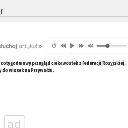
or
i cotygodniowy przegląd ciekawostek z Federacji Rosyjskiej.
y do wiosek na Przywołżu.
ad