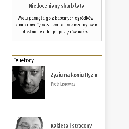
Niedoceniany skarb lata
Wielu pamięta go z babcinych ogródków i
kompotów. Tymczasem ten niepozorny owoc
doskonale odnajduje się również w...
Felietony
Zyziu na koniu Hyziu
Piotr Lisiewicz
Rakieta i stracony