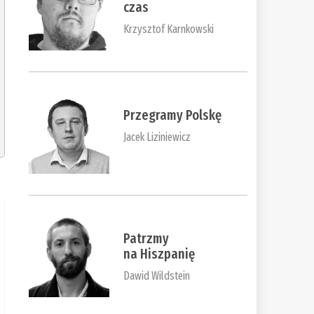
czas
Krzysztof Karnkowski
Przegramy Polskę
Jacek Liziniewicz
Patrzmy
na Hiszpanię
Dawid Wildstein