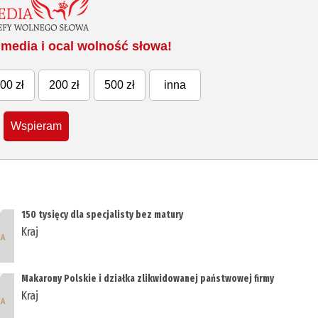
media i ocal wolność słowa!
00 zł
200 zł
500 zł
inna
Wspieram
150 tysięcy dla specjalisty bez matury
Kraj
Makarony Polskie i działka zlikwidowanej państwowej firmy
Kraj