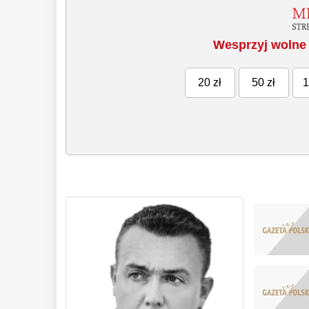
Wesprzyj wolne 
20 zł
50 zł
1