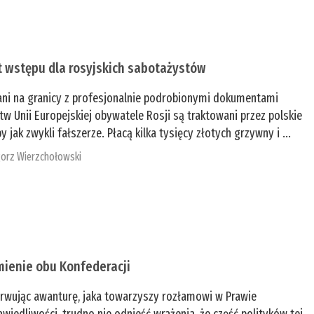
t wstępu dla rosyjskich sabotażystów
ani na granicy z profesjonalnie podrobionymi dokumentami
tw Unii Europejskiej obywatele Rosji są traktowani przez polskie
y jak zwykli fałszerze. Płacą kilka tysięcy złotych grzywny i ...
orz Wierzchołowski
mienie obu Konfederacji
rwując awanturę, jaka towarzyszy rozłamowi w Prawie