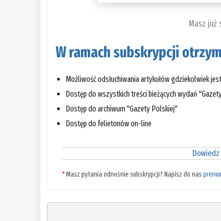
Masz już
W ramach subskrypcji otrzym
Możliwość odsłuchiwania artykułów gdziekolwiek jes
Dostęp do wszystkich treści bieżących wydań "Gazety
Dostęp do archiwum "Gazety Polskiej"
Dostęp do felietonów on-line
Dowiedz 
*
Masz pytania odnośnie subskrypcji? Napisz do nas
prenu