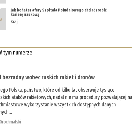
Jak bohater afery Szpitala Południowego chciał zrobić
karierę naukową
Kraj
W tym numerze
 bezradny wobec ruskich rakiet i dronów
zego Polska, państwo, które od kilku lat obserwuje tysiące
jskich ataków rakietowych, nadal nie ma procedury pozwalającej n
chmiastowe wykorzystanie wszystkich dostępnych danych
nych...
 Grochmalski