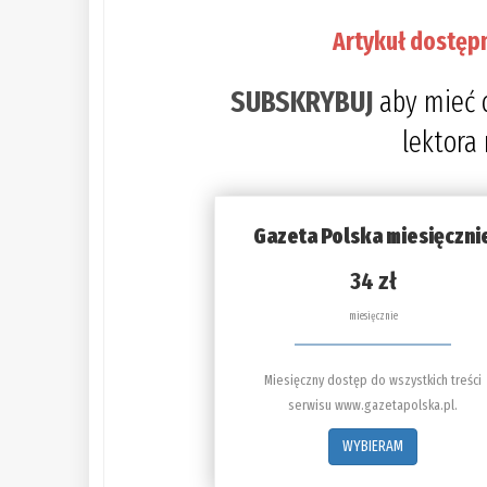
Artykuł dostęp
SUBSKRYBUJ
aby mieć 
lektora
Gazeta Polska miesięczni
34 zł
miesięcznie
Miesięczny dostęp do wszystkich treści
serwisu www.gazetapolska.pl.
WYBIERAM