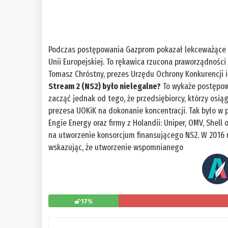
Podczas postępowania Gazprom pokazał lekceważące po
Unii Europejskiej. To rękawica rzucona praworządnośc
Tomasz Chróstny, prezes Urzędu Ochrony Konkurencji
Stream 2 (NS2) było nielegalne?
To wykaże postępow
zacząć jednak od tego, że przedsiębiorcy, którzy osi
prezesa UOKiK na dokonanie koncentracji. Tak było w
Engie Energy oraz firmy z Holandii: Uniper, OMV, Shell 
na utworzenie konsorcjum finansującego NS2. W 2016 
wskazując, że utworzenie wspomnianego
17%