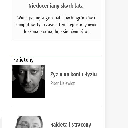
Niedoceniany skarb lata
Wielu pamięta go z babcinych ogródków i
kompotów. Tymczasem ten niepozorny owoc
doskonale odnajduje się również w...
Felietony
Zyziu na koniu Hyziu
Piotr Lisiewicz
Rakieta i stracony