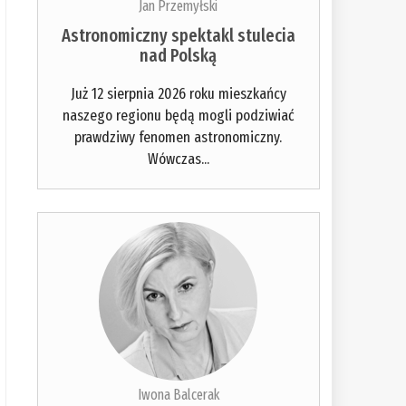
Jan Przemyłski
Astronomiczny spektakl stulecia
nad Polską
Już 12 sierpnia 2026 roku mieszkańcy
naszego regionu będą mogli podziwiać
prawdziwy fenomen astronomiczny.
Wówczas...
Iwona Balcerak