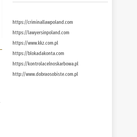
https://criminallawpoland.com
https://lawyersinpoland.com
https://www.kkz.com.pl
https://blokadakonta.com
https://kontrolacelnoskarbowa.pl
http://www.dobraosobiste.com.pl
a