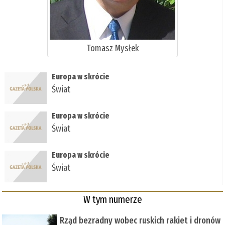
Tomasz Mysłek
Europa w skrócie
Świat
Europa w skrócie
Świat
Europa w skrócie
Świat
W tym numerze
Rząd bezradny wobec ruskich rakiet i dronów