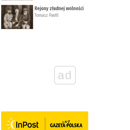
Rejony złudnej wolności
Tomasz Panfil
ad