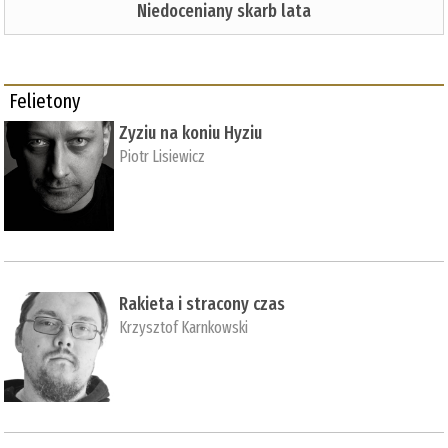
Niedoceniany skarb lata
Felietony
Zyziu na koniu Hyziu
Piotr Lisiewicz
Rakieta i stracony czas
Krzysztof Karnkowski