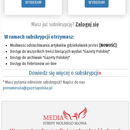
WYBIERAM
WYBIERAM
Masz już subskrypcję?
Zaloguj się
W ramach subskrypcji otrzymasz:
Możliwość odsłuchiwania artykułów gdziekolwiek jesteś
[NOWOŚĆ]
Dostęp do wszystkich treści bieżących wydań "Gazety Polskiej"
Dostęp do archiwum "Gazety Polskiej"
Dostęp do felietonów on-line
Dowiedz się więcej o subskrypcji
»
*
Masz pytania odnośnie subskrypcji? Napisz do nas
prenumerata@gazetapolska.pl