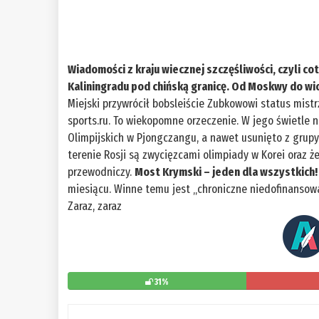
Wiadomości z kraju wiecznej szczęśliwości, czyli c
Kaliningradu pod chińską granicę. Od Moskwy do wi
Miejski przywrócił bobsleiście Zubkowowi status mistrz
sports.ru. To wiekopomne orzeczenie. W jego świetle n
Olimpijskich w Pjongczangu, a nawet usunięto z grupy
terenie Rosji są zwycięzcami olimpiady w Korei oraz ż
przewodniczy.
Most Krymski – jeden dla wszystkich!
miesiącu. Winne temu jest „chroniczne niedofinansow
Zaraz, zaraz
31%