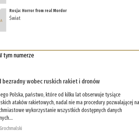
Rosja: Horror from real Mordor
Świat
W tym numerze
 bezradny wobec ruskich rakiet i dronów
zego Polska, państwo, które od kilku lat obserwuje tysiące
jskich ataków rakietowych, nadal nie ma procedury pozwalającej n
chmiastowe wykorzystanie wszystkich dostępnych danych
nych...
 Grochmalski