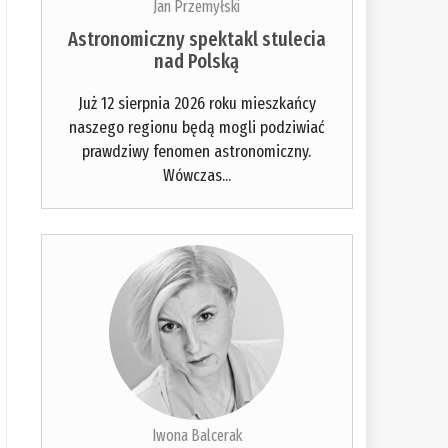
Jan Przemyłski
Astronomiczny spektakl stulecia
nad Polską
Już 12 sierpnia 2026 roku mieszkańcy
naszego regionu będą mogli podziwiać
prawdziwy fenomen astronomiczny.
Wówczas...
Iwona Balcerak