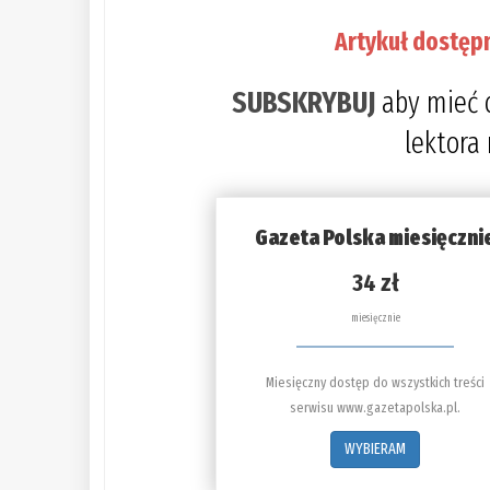
Artykuł dostęp
SUBSKRYBUJ
aby mieć 
lektora
Gazeta Polska miesięczni
34 zł
miesięcznie
Miesięczny dostęp do wszystkich treści
serwisu www.gazetapolska.pl.
WYBIERAM