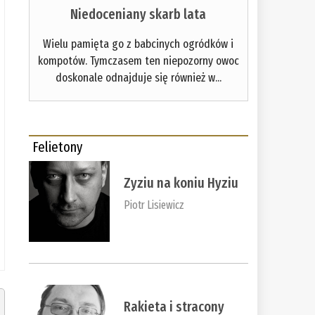
Niedoceniany skarb lata
Wielu pamięta go z babcinych ogródków i
kompotów. Tymczasem ten niepozorny owoc
doskonale odnajduje się również w...
Felietony
Zyziu na koniu Hyziu
Piotr Lisiewicz
Rakieta i stracony