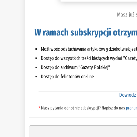
Masz już
W ramach subskrypcji otrzym
Możliwość odsłuchiwania artykułów gdziekolwiek jes
Dostęp do wszystkich treści bieżących wydań "Gazety
Dostęp do archiwum "Gazety Polskiej"
Dostęp do felietonów on-line
Dowiedz 
*
Masz pytania odnośnie subskrypcji? Napisz do nas
prenu