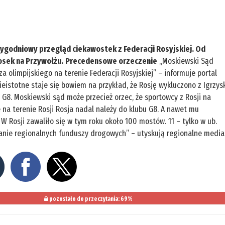
otygodniowy przegląd ciekawostek z Federacji Rosyjskiej. Od
osek na Przywołżu.
Precedensowe orzeczenie
„Moskiewski Sąd
a olimpijskiego na terenie Federacji Rosyjskiej” – informuje portal
ieistotne staje się bowiem na przykład, że Rosję wykluczono z Igrzys
 G8. Moskiewski sąd może przecież orzec, że sportowcy z Rosji na
e na terenie Rosji Rosja nadal należy do klubu G8. A nawet mu
W Rosji zawaliło się w tym roku około 100 mostów. 11 – tylko w ub.
anie regionalnych funduszy drogowych” – utyskują regionalne media
pozostało do przeczytania: 69%