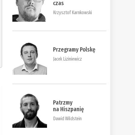
czas
Krzysztof Karnkowski
Przegramy Polskę
Jacek Liziniewicz
Patrzmy
na Hiszpanię
Dawid Wildstein