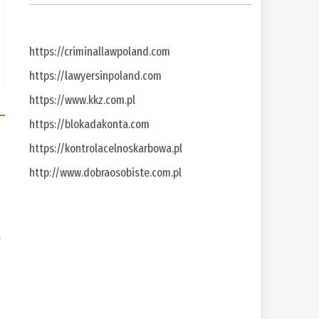
https://criminallawpoland.com
https://lawyersinpoland.com
https://www.kkz.com.pl
https://blokadakonta.com
https://kontrolacelnoskarbowa.pl
http://www.dobraosobiste.com.pl
a