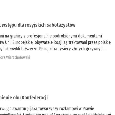
t wstępu dla rosyjskich sabotażystów
ani na granicy z profesjonalnie podrobionymi dokumentami
tw Unii Europejskiej obywatele Rosji są traktowani przez polskie
y jak zwykli fałszerze. Płacą kilka tysięcy złotych grzywny i ...
orz Wierzchołowski
mienie obu Konfederacji
rwując awanturę, jaka towarzyszy rozłamowi w Prawie