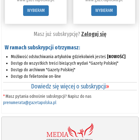
WYBIERAM
WYBIERAM
Masz już subskrypcję?
Zaloguj się
W ramach subskrypcji otrzymasz:
Możliwość odsłuchiwania artykułów gdziekolwiek jesteś
[NOWOŚĆ]
Dostęp do wszystkich treści bieżących wydań "Gazety Polskiej"
Dostęp do archiwum "Gazety Polskiej"
Dostęp do felietonów on-line
Dowiedz się więcej o subskrypcji
»
*
Masz pytania odnośnie subskrypcji? Napisz do nas
prenumerata@gazetapolska.pl