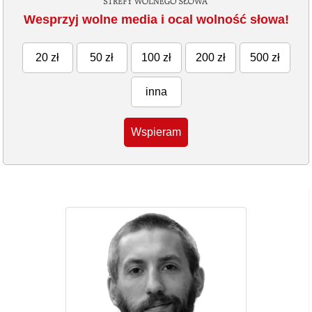
Wesprzyj wolne media i ocal wolność słowa!
20 zł
50 zł
100 zł
200 zł
500 zł
inna
Wspieram