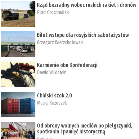
Rząd bezradny wobec ruskich rakiet i dronów
Piotr Grochmalski
Bilet wstępu dla rosyjskich sabotażystów
Grzegorz Wierzchołowski
Karmienie obu Konfederacji
Dawid Wildstein
Chiński szok 2.0
Maciej Kożuszek
Od obrony wolnych mediów po pielgrzymki,
spotkania i pamięć historyczną
Redakcja