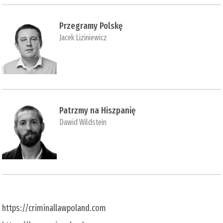
Przegramy Polskę
Jacek Liziniewicz
Patrzmy na Hiszpanię
Dawid Wildstein
https://criminallawpoland.com