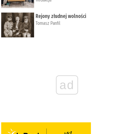
Rejony złudnej wolności
Tomasz Panfil
ad