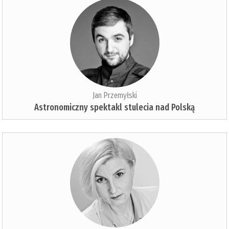
Jan Przemyłski
Astronomiczny spektakl stulecia nad Polską