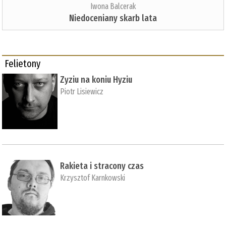
Iwona Balcerak
Niedoceniany skarb lata
Felietony
Zyziu na koniu Hyziu
Piotr Lisiewicz
Rakieta i stracony czas
Krzysztof Karnkowski