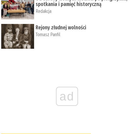
spotkania i pamięć historyczną
Redakcja
Rejony złudnej wolności
Tomasz Panfil
ad