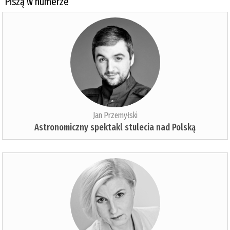
Piszą w numerze
Jan Przemyłski
Astronomiczny spektakl stulecia nad Polską