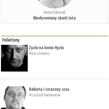
Iwona Balcerak
Niedoceniany skarb lata
Felietony
Zyziu na koniu Hyziu
Piotr Lisiewicz
Rakieta i stracony czas
Krzysztof Karnkowski