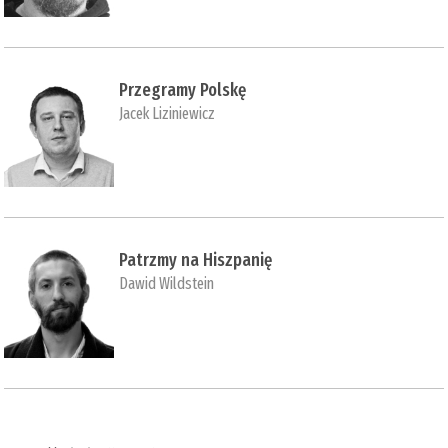
Przegramy Polskę
Jacek Liziniewicz
Patrzmy na Hiszpanię
Dawid Wildstein