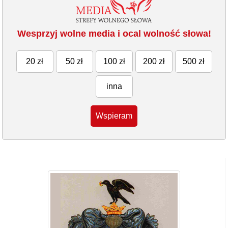
Wesprzyj wolne media i ocal wolność słowa!
20 zł
50 zł
100 zł
200 zł
500 zł
inna
Wspieram