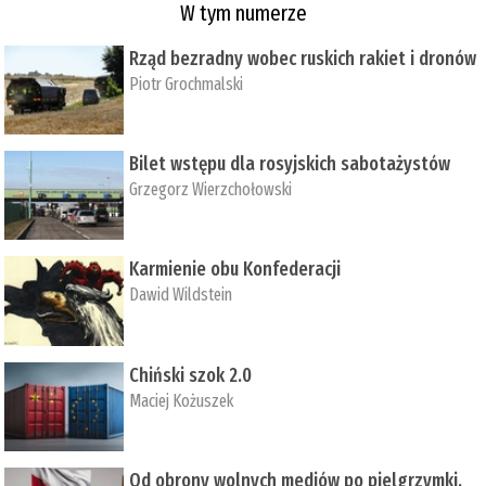
W tym numerze
Rząd bezradny wobec ruskich rakiet i dronów
Piotr Grochmalski
Bilet wstępu dla rosyjskich sabotażystów
Grzegorz Wierzchołowski
Karmienie obu Konfederacji
Dawid Wildstein
Chiński szok 2.0
Maciej Kożuszek
Od obrony wolnych mediów po pielgrzymki,