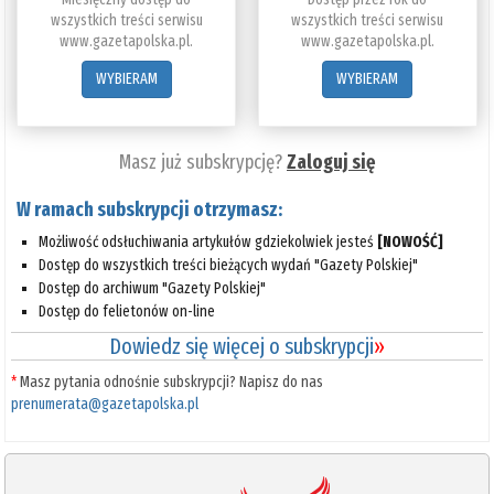
wszystkich treści serwisu
wszystkich treści serwisu
www.gazetapolska.pl.
www.gazetapolska.pl.
WYBIERAM
WYBIERAM
Masz już subskrypcję?
Zaloguj się
W ramach subskrypcji otrzymasz:
Możliwość odsłuchiwania artykułów gdziekolwiek jesteś
[NOWOŚĆ]
Dostęp do wszystkich treści bieżących wydań "Gazety Polskiej"
Dostęp do archiwum "Gazety Polskiej"
Dostęp do felietonów on-line
Dowiedz się więcej o subskrypcji
»
*
Masz pytania odnośnie subskrypcji? Napisz do nas
prenumerata@gazetapolska.pl