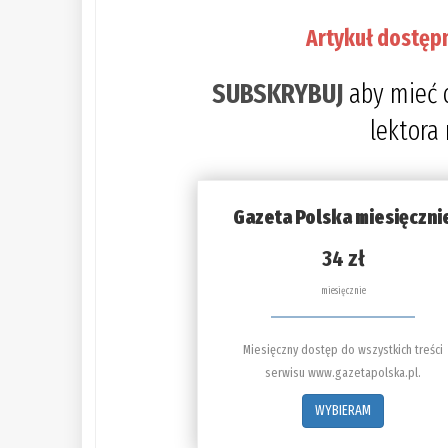
Artykuł dostęp
SUBSKRYBUJ
aby mieć 
lektora
Gazeta Polska miesięczni
34 zł
miesięcznie
Miesięczny dostęp do wszystkich treści
serwisu www.gazetapolska.pl.
WYBIERAM