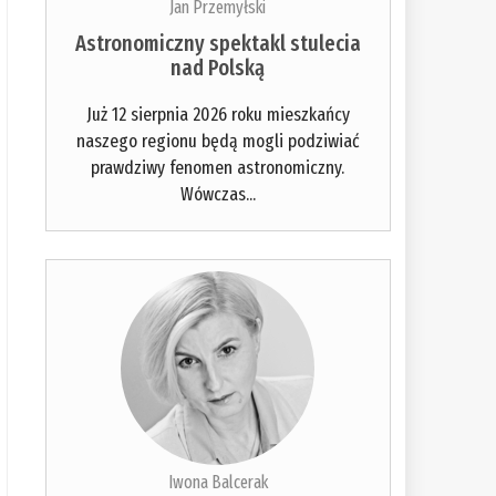
Jan Przemyłski
Astronomiczny spektakl stulecia
nad Polską
Już 12 sierpnia 2026 roku mieszkańcy
naszego regionu będą mogli podziwiać
prawdziwy fenomen astronomiczny.
Wówczas...
Iwona Balcerak