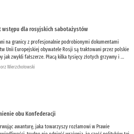
t wstępu dla rosyjskich sabotażystów
ani na granicy z profesjonalnie podrobionymi dokumentami
tw Unii Europejskiej obywatele Rosji są traktowani przez polskie
y jak zwykli fałszerze. Płacą kilka tysięcy złotych grzywny i ...
orz Wierzchołowski
mienie obu Konfederacji
rwując awanturę, jaka towarzyszy rozłamowi w Prawie