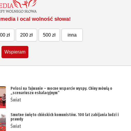
media i ocal wolność słowa!
00 zł
200 zł
500 zł
inna
Wspieram
Pelosi na Tajwanie – mocne wsparcie wyspy. Chiny mówią o
„scenariuszu eskalacyjnym”
Świat
Smutne święto chińskich komunistów. 100 lat zabijania ludzi i
prawdy
Świat