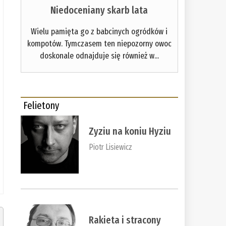
Niedoceniany skarb lata
Wielu pamięta go z babcinych ogródków i
kompotów. Tymczasem ten niepozorny owoc
doskonale odnajduje się również w...
Felietony
Zyziu na koniu Hyziu
Piotr Lisiewicz
Rakieta i stracony