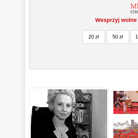
Wesprzyj wolne 
20 zł
50 zł
1