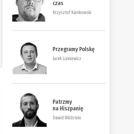
czas
Krzysztof Karnkowski
Przegramy Polskę
Jacek Liziniewicz
Patrzmy
na Hiszpanię
Dawid Wildstein