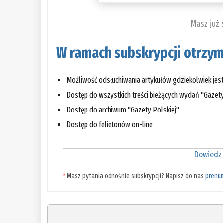
Masz już
W ramach subskrypcji otrzym
Możliwość odsłuchiwania artykułów gdziekolwiek jes
Dostęp do wszystkich treści bieżących wydań "Gazety
Dostęp do archiwum "Gazety Polskiej"
Dostęp do felietonów on-line
Dowiedz 
*
Masz pytania odnośnie subskrypcji? Napisz do nas
prenu