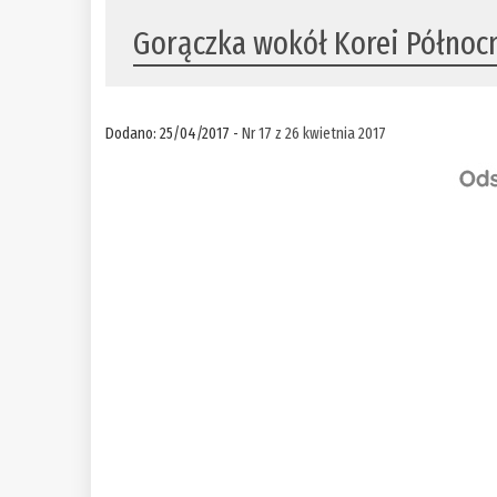
Gorączka wokół Korei Północ
Dodano: 25/04/2017 -
Nr 17 z 26 kwietnia 2017