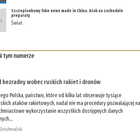
Szczepionkowy fake news made in China. Atak na zachodnie
preparaty
Świat
W tym numerze
 bezradny wobec ruskich rakiet i dronów
zego Polska, państwo, które od kilku lat obserwuje tysiące
jskich ataków rakietowych, nadal nie ma procedury pozwalającej n
chmiastowe wykorzystanie wszystkich dostępnych danych
nych...
 Grochmalski