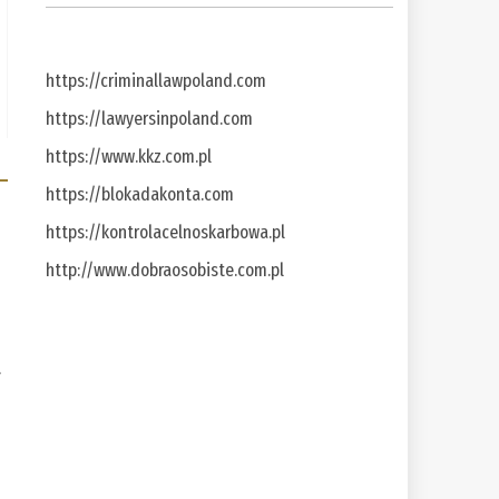
https://criminallawpoland.com
https://lawyersinpoland.com
https://www.kkz.com.pl
https://blokadakonta.com
https://kontrolacelnoskarbowa.pl
http://www.dobraosobiste.com.pl
a