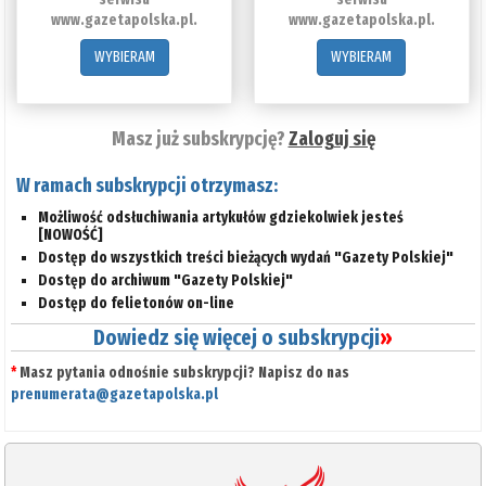
www.gazetapolska.pl.
www.gazetapolska.pl.
WYBIERAM
WYBIERAM
Masz już subskrypcję?
Zaloguj się
W ramach subskrypcji otrzymasz:
Możliwość odsłuchiwania artykułów gdziekolwiek jesteś
[NOWOŚĆ]
Dostęp do wszystkich treści bieżących wydań "Gazety Polskiej"
Dostęp do archiwum "Gazety Polskiej"
Dostęp do felietonów on-line
Dowiedz się więcej o subskrypcji
»
*
Masz pytania odnośnie subskrypcji? Napisz do nas
prenumerata@gazetapolska.pl