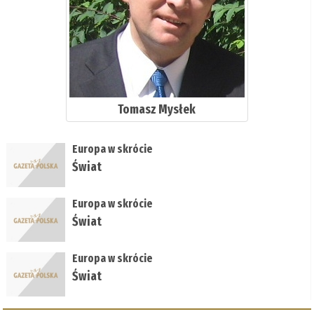
Tomasz Mysłek
Europa w skrócie
Świat
Europa w skrócie
Świat
Europa w skrócie
Świat