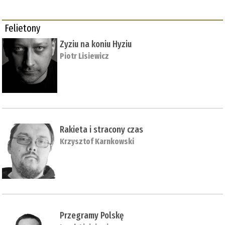
Felietony
Zyziu na koniu Hyziu
Piotr Lisiewicz
Rakieta i stracony czas
Krzysztof Karnkowski
Przegramy Polskę