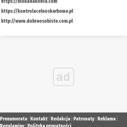
https://blokadakonta.com
https://kontrolacelnoskarbowa.pl
http://www.dobraosobiste.com.pl
ad
Prenumerata
|
Kontakt
|
Redakcja
|
Patronaty
|
Reklama
|
Regulaminy
|
Polityka prywatności