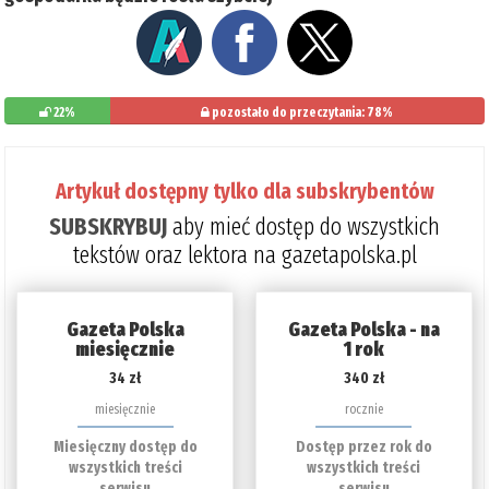
22%
pozostało do przeczytania: 78%
Artykuł dostępny tylko dla subskrybentów
SUBSKRYBUJ
aby mieć dostęp do wszystkich
tekstów oraz lektora na gazetapolska.pl
Gazeta Polska
Gazeta Polska - na
miesięcznie
1 rok
34 zł
340 zł
miesięcznie
rocznie
Miesięczny dostęp do
Dostęp przez rok do
wszystkich treści
wszystkich treści
serwisu
serwisu