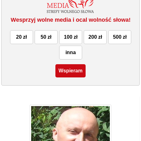
Wesprzyj wolne media i ocal wolność słowa!
20 zł
50 zł
100 zł
200 zł
500 zł
inna
Wspieram