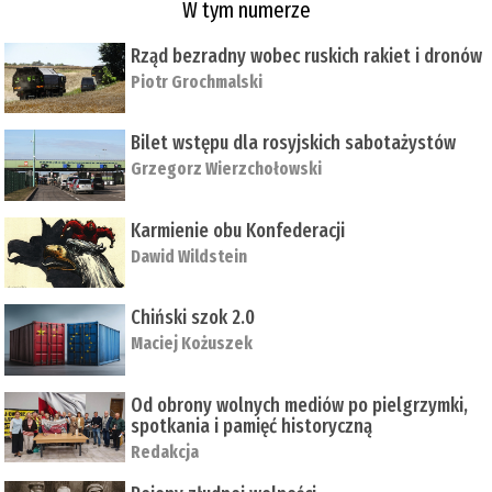
W tym numerze
Rząd bezradny wobec ruskich rakiet i dronów
Piotr Grochmalski
Bilet wstępu dla rosyjskich sabotażystów
Grzegorz Wierzchołowski
Karmienie obu Konfederacji
Dawid Wildstein
Chiński szok 2.0
Maciej Kożuszek
Od obrony wolnych mediów po pielgrzymki,
spotkania i pamięć historyczną
Redakcja