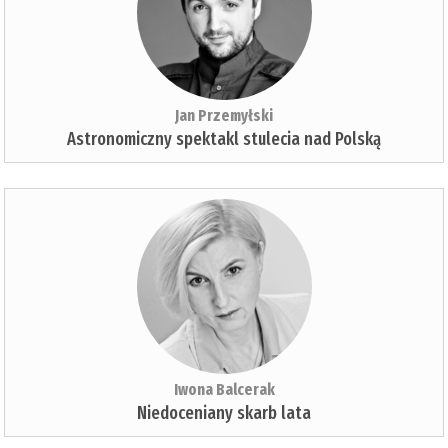
Jan Przemyłski
Astronomiczny spektakl stulecia nad Polską
Iwona Balcerak
Niedoceniany skarb lata