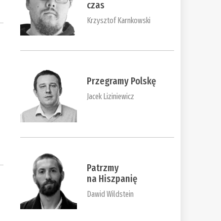
czas
Krzysztof Karnkowski
Przegramy Polskę
Jacek Liziniewicz
Patrzmy
na Hiszpanię
Dawid Wildstein