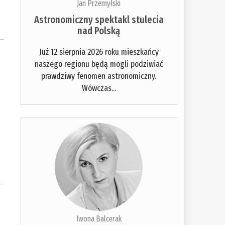
Jan Przemyłski
Astronomiczny spektakl stulecia
nad Polską
Już 12 sierpnia 2026 roku mieszkańcy
naszego regionu będą mogli podziwiać
prawdziwy fenomen astronomiczny.
Wówczas...
Iwona Balcerak