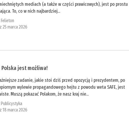
iechniętych mediach (a także w części prawicowych), jest po prostu
ająca. To, co w nich najbardziej...
:
Felieton
 z 25 marca 2026
 Polska jest możliwa!
żniejsze zadanie, jakie stoi dziś przed opozycją i prezydentem, po
upiornym wylewie propagandowego hejtu z powodu weta SAFE, jest
iste. Muszą pokazać Polakom, że nasz kraj nie...
:
Publicystyka
 z 18 marca 2026