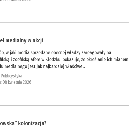
el medialny w akcji
ób, w jaki media sprzedane obecnej władzy zareagowały na
ilską i zoofilską aferę w Kłodzku, pokazuje, że określanie ich mianem
lu medialnego jest jak najbardziej właściwe...
:
Publicystyka
 z 08 kwietnia 2026
jowska” kolonizacja?