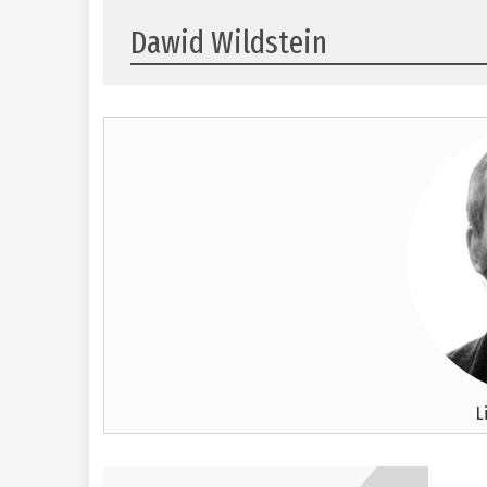
Dawid Wildstein
L