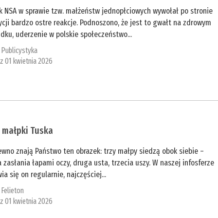
k NSA w sprawie tzw. małżeństw jednopłciowych wywołał po stronie
cji bardzo ostre reakcje. Podnoszono, że jest to gwałt na zdrowym
dku, uderzenie w polskie społeczeństwo...
:
Publicystyka
 z 01 kwietnia 2026
 małpki Tuska
wno znają Państwo ten obrazek: trzy małpy siedzą obok siebie –
 zasłania łapami oczy, druga usta, trzecia uszy. W naszej infosferze
ia się on regularnie, najczęściej...
:
Felieton
 z 01 kwietnia 2026