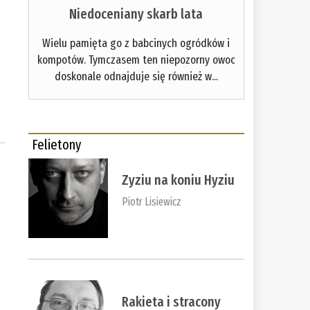
Niedoceniany skarb lata
Wielu pamięta go z babcinych ogródków i
kompotów. Tymczasem ten niepozorny owoc
doskonale odnajduje się również w...
Felietony
Zyziu na koniu Hyziu
Piotr Lisiewicz
Rakieta i stracony