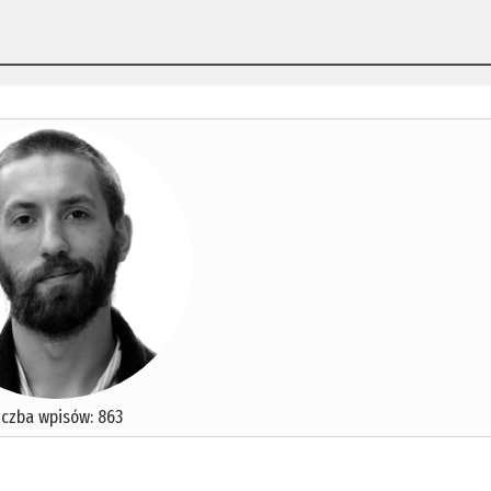
iczba wpisów: 863