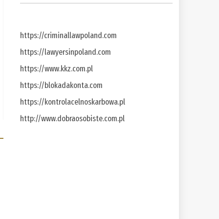
https://criminallawpoland.com
https://lawyersinpoland.com
https://www.kkz.com.pl
https://blokadakonta.com
https://kontrolacelnoskarbowa.pl
http://www.dobraosobiste.com.pl