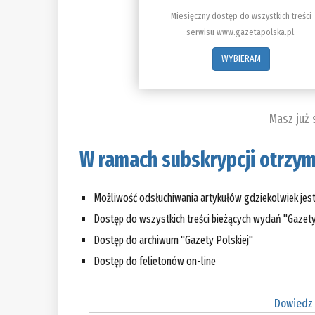
Miesięczny dostęp do wszystkich treści
serwisu www.gazetapolska.pl.
WYBIERAM
Masz już
W ramach subskrypcji otrzym
Możliwość odsłuchiwania artykułów gdziekolwiek jes
Dostęp do wszystkich treści bieżących wydań "Gazety
Dostęp do archiwum "Gazety Polskiej"
Dostęp do felietonów on-line
Dowiedz 