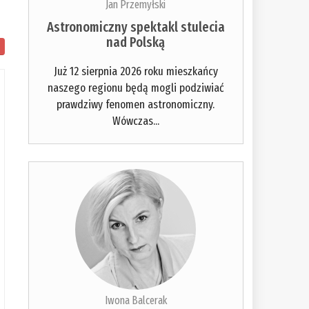
Jan Przemyłski
Astronomiczny spektakl stulecia
nad Polską
Już 12 sierpnia 2026 roku mieszkańcy
naszego regionu będą mogli podziwiać
prawdziwy fenomen astronomiczny.
Wówczas...
Iwona Balcerak