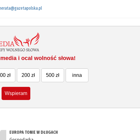
merata@gazetapolska.pl
media i ocal wolność słowa!
00 zł
200 zł
500 zł
inna
Wspieram
EUROPA TONIE W DŁUGACH
Gospodarka