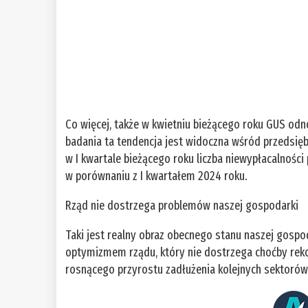
Co więcej, także w kwietniu bieżącego roku GUS o
badania ta tendencja jest widoczna wśród przedsię
w I kwartale bieżącego roku liczba niewypłacalności
w porównaniu z I kwartałem 2024 roku.
Rząd nie dostrzega problemów naszej gospodarki
Taki jest realny obraz obecnego stanu naszej gospod
optymizmem rządu, który nie dostrzega choćby rek
rosnącego przyrostu zadłużenia kolejnych sektorów