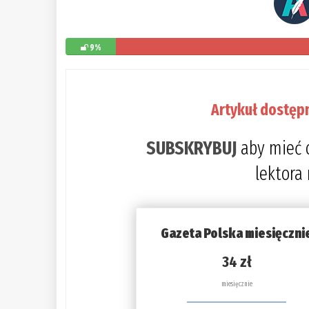
9%
Artykuł dostęp
SUBSKRYBUJ
aby mieć 
lektora
Gazeta Polska miesięczni
34 zł
miesięcznie