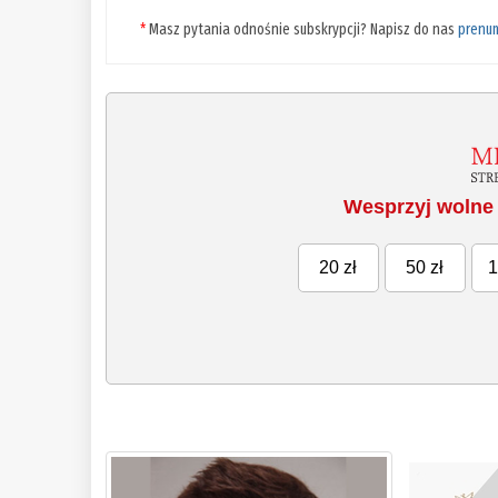
*
Masz pytania odnośnie subskrypcji? Napisz do nas
prenu
Wesprzyj wolne 
20 zł
50 zł
1