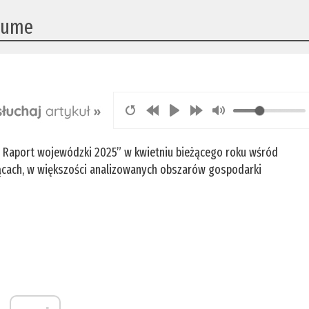
sume
. Raport wojewódzki 2025” w kwietniu bieżącego roku wśród
ącach, w większości analizowanych obszarów gospodarki