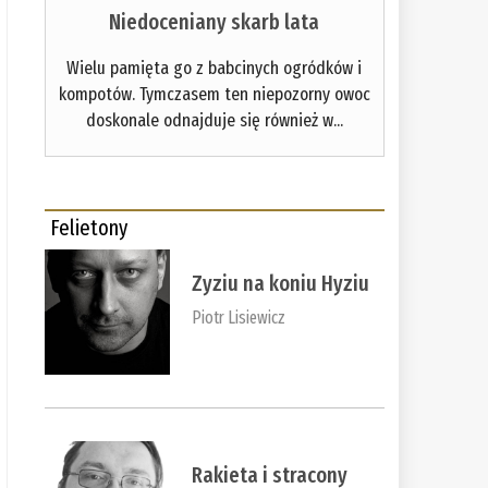
Niedoceniany skarb lata
Wielu pamięta go z babcinych ogródków i
kompotów. Tymczasem ten niepozorny owoc
doskonale odnajduje się również w...
Felietony
Zyziu na koniu Hyziu
Piotr Lisiewicz
Rakieta i stracony