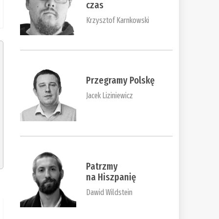
czas
Krzysztof Karnkowski
Przegramy Polskę
Jacek Liziniewicz
Patrzmy
na Hiszpanię
Dawid Wildstein