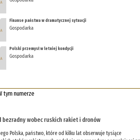
Finanse państwa w dramatycznej sytuacji
Gospodarka
Polski przemysł w letniej kondycji
Gospodarka
W tym numerze
 bezradny wobec ruskich rakiet i dronów
zego Polska, państwo, które od kilku lat obserwuje tysiące