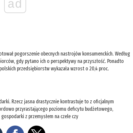
ad
dnotował pogorszenie obecnych nastrojów konsumenckich. Według
biorców, gdy pytano ich o perspektywy na przyszłość. Ponadto
 polskich przedsiębiorstw wykazała wzrost o 20,4 proc.
arki. Rzecz jasna drastycznie kontrastuje to z oficjalnym
ordowo przyrastającego poziomu deficytu budżetowego,
 gospodarki z przemysłem na czele czy