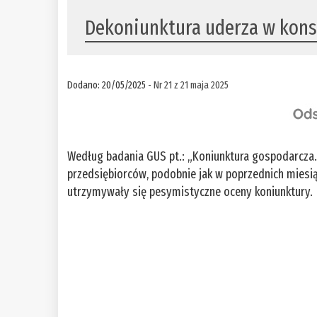
Dekoniunktura uderza w kon
Dodano: 20/05/2025 -
Nr 21 z 21 maja 2025
Według badania GUS pt.: „Koniunktura gospodarcza
przedsiębiorców, podobnie jak w poprzednich miesi
utrzymywały się pesymistyczne oceny koniunktury.