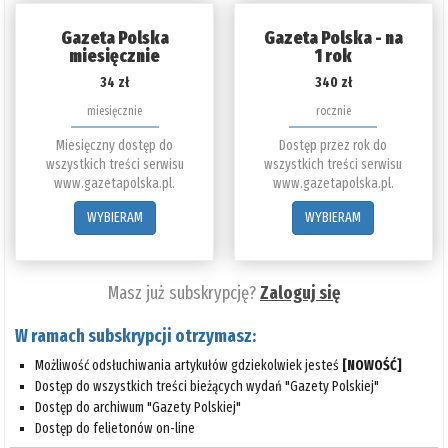
Gazeta Polska
Gazeta Polska - na
miesięcznie
1 rok
34 zł
340 zł
miesięcznie
rocznie
Miesięczny dostęp do
Dostęp przez rok do
wszystkich treści serwisu
wszystkich treści serwisu
www.gazetapolska.pl.
www.gazetapolska.pl.
WYBIERAM
WYBIERAM
Masz już subskrypcję?
Zaloguj się
W ramach subskrypcji otrzymasz:
Możliwość odsłuchiwania artykułów gdziekolwiek jesteś
[NOWOŚĆ]
Dostęp do wszystkich treści bieżących wydań "Gazety Polskiej"
Dostęp do archiwum "Gazety Polskiej"
Dostęp do felietonów on-line