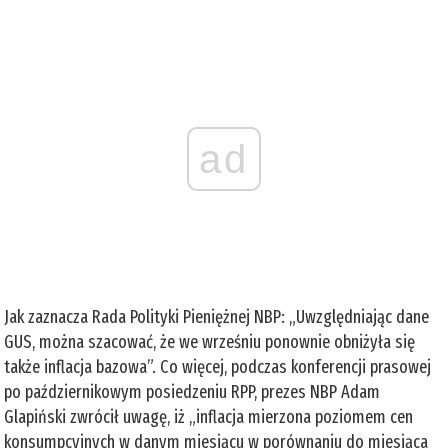
ad
Jak zaznacza Rada Polityki Pieniężnej NBP: „Uwzględniając dane
GUS, można szacować, że we wrześniu ponownie obniżyła się
także inflacja bazowa”. Co więcej, podczas konferencji prasowej
po październikowym posiedzeniu RPP, prezes NBP Adam
Glapiński zwrócił uwagę, iż „inflacja mierzona poziomem cen
konsumpcyjnych w danym miesiącu w porównaniu do miesiąca