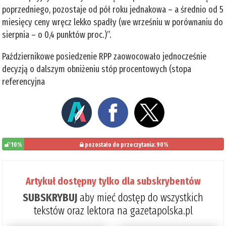
poprzedniego, pozostaje od pół roku jednakowa – a średnio od 5
miesięcy ceny wręcz lekko spadły (we wrześniu w porównaniu do
sierpnia – o 0,4 punktów proc.)”.
Październikowe posiedzenie RPP zaowocowało jednocześnie
decyzją o dalszym obniżeniu stóp procentowych (stopa
referencyjna
10%
pozostało do przeczytania: 90%
Artykuł dostępny tylko dla subskrybentów
SUBSKRYBUJ
aby mieć dostęp do wszystkich
tekstów oraz lektora na gazetapolska.pl