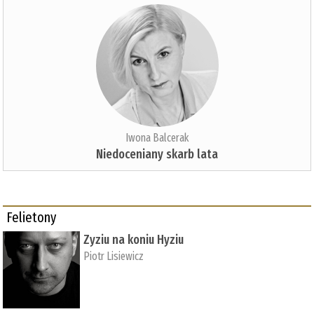
Iwona Balcerak
Niedoceniany skarb lata
Felietony
Zyziu na koniu Hyziu
Piotr Lisiewicz