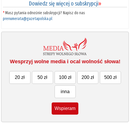
Dowiedz się więcej o subskrypcji
»
*
Masz pytania odnośnie subskrypcji? Napisz do nas
prenumerata@gazetapolska.pl
Wesprzyj wolne media i ocal wolność słowa!
20 zł
50 zł
100 zł
200 zł
500 zł
inna
Wspieram