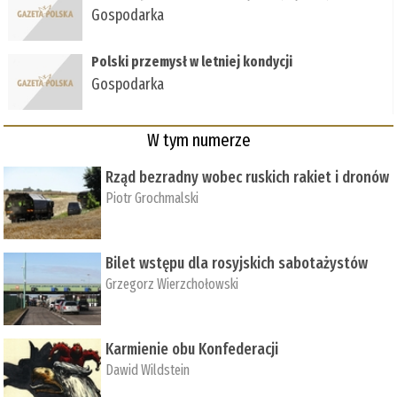
Gospodarka
Polski przemysł w letniej kondycji
Gospodarka
W tym numerze
Rząd bezradny wobec ruskich rakiet i dronów
Piotr Grochmalski
Bilet wstępu dla rosyjskich sabotażystów
Grzegorz Wierzchołowski
Karmienie obu Konfederacji
Dawid Wildstein