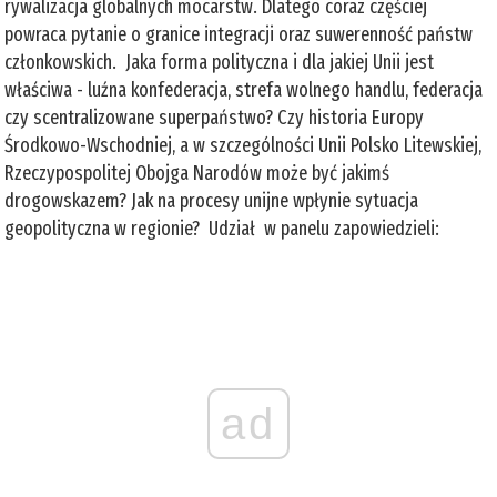
rywalizacja globalnych mocarstw. Dlatego coraz częściej
powraca pytanie o granice integracji oraz suwerenność państw
członkowskich. Jaka forma polityczna i dla jakiej Unii jest
właściwa - luźna konfederacja, strefa wolnego handlu, federacja
czy scentralizowane superpaństwo? Czy historia Europy
Środkowo-Wschodniej, a w szczególności Unii Polsko Litewskiej,
Rzeczypospolitej Obojga Narodów może być jakimś
drogowskazem? Jak na procesy unijne wpłynie sytuacja
geopolityczna w regionie? Udział w panelu zapowiedzieli:
ad