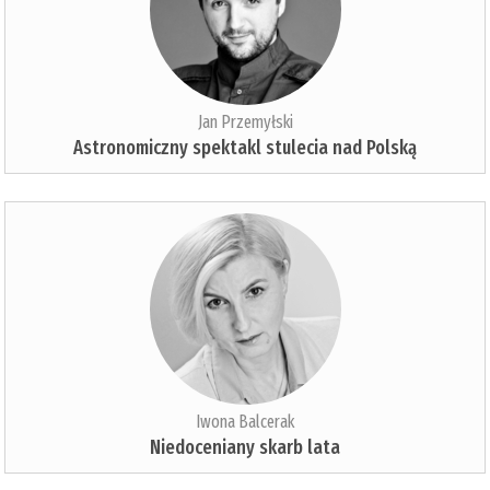
Jan Przemyłski
Astronomiczny spektakl stulecia nad Polską
Iwona Balcerak
Niedoceniany skarb lata