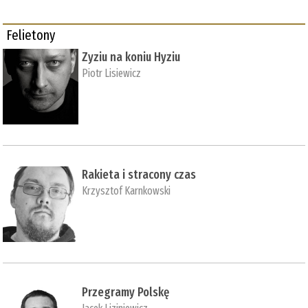
Felietony
Zyziu na koniu Hyziu
Piotr Lisiewicz
Rakieta i stracony czas
Krzysztof Karnkowski
Przegramy Polskę