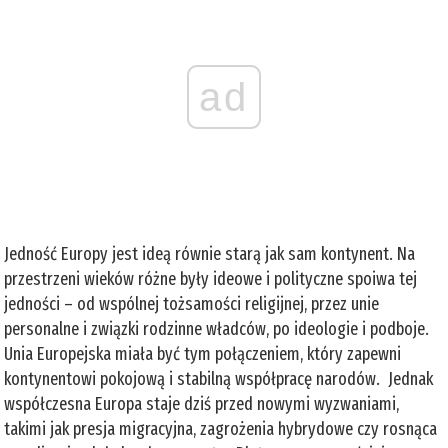
ad
Jedność Europy jest ideą równie starą jak sam kontynent. Na
przestrzeni wieków różne były ideowe i polityczne spoiwa tej
jedności – od wspólnej tożsamości religijnej, przez unie
personalne i związki rodzinne władców, po ideologie i podboje.
Unia Europejska miała być tym połączeniem, który zapewni
kontynentowi pokojową i stabilną współpracę narodów. Jednak
współczesna Europa staje dziś przed nowymi wyzwaniami,
takimi jak presja migracyjna, zagrożenia hybrydowe czy rosnąca