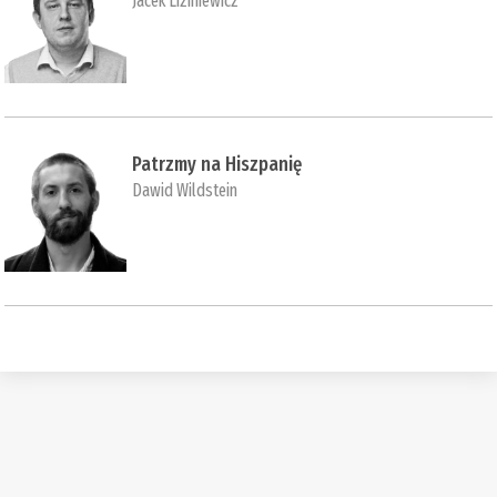
Jacek Liziniewicz
Patrzmy na Hiszpanię
Dawid Wildstein