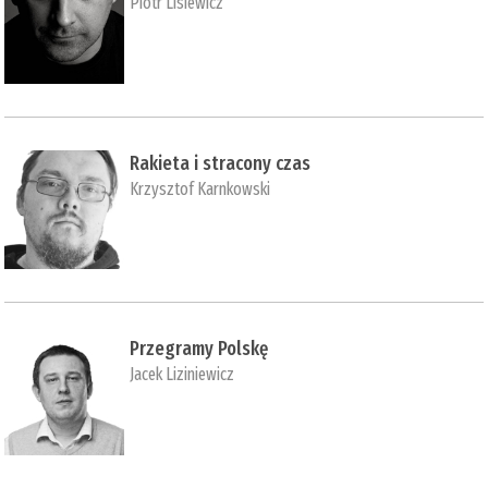
Piotr Lisiewicz
Rakieta i stracony czas
Krzysztof Karnkowski
Przegramy Polskę
Jacek Liziniewicz