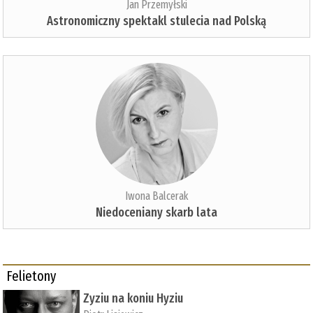
Jan Przemyłski
Astronomiczny spektakl stulecia nad Polską
Iwona Balcerak
Niedoceniany skarb lata
Felietony
Zyziu na koniu Hyziu