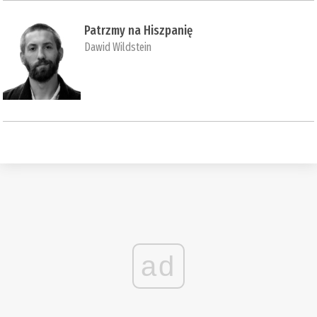
Patrzmy na Hiszpanię
Dawid Wildstein
ad