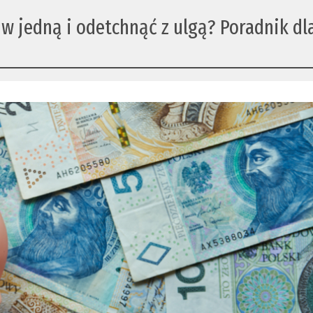
 w jedną i odetchnąć z ulgą? Poradnik dl