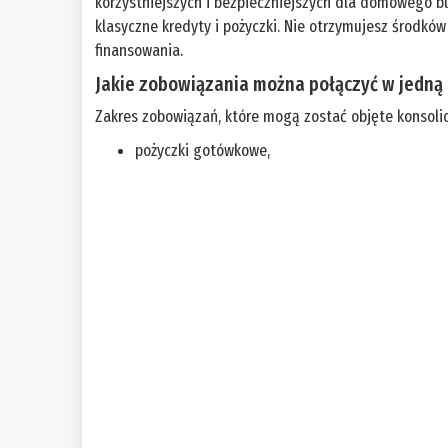
korzystniejszych i bezpieczniejszych dla domowego 
klasyczne kredyty i pożyczki. Nie otrzymujesz środkó
finansowania.
Jakie zobowiązania można połączyć w jedną 
Zakres zobowiązań, które mogą zostać objęte konsolida
pożyczki gotówkowe,