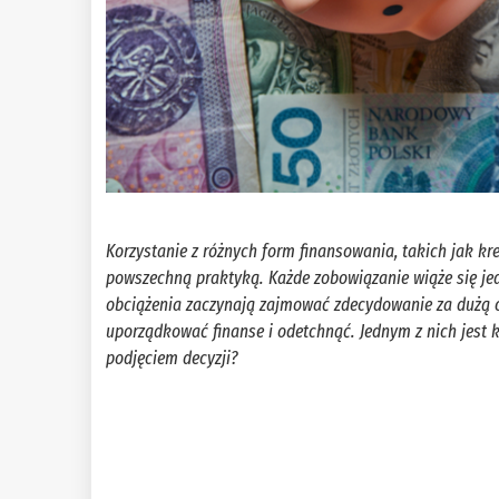
Korzystanie z różnych form finansowania, takich jak kr
powszechną praktyką. Każde zobowiązanie wiąże się jed
obciążenia zaczynają zajmować zdecydowanie za dużą 
uporządkować finanse i odetchnąć. Jednym z nich jest k
podjęciem decyzji?