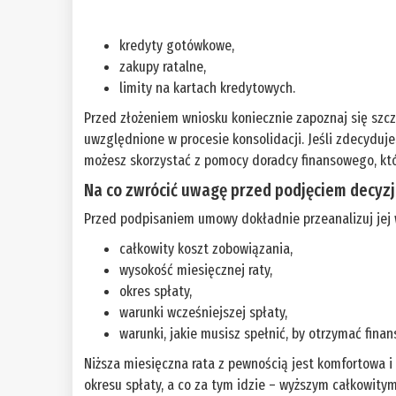
kredyty gotówkowe,
zakupy ratalne,
limity na kartach kredytowych.
Przed złożeniem wniosku koniecznie zapoznaj się szc
uwzględnione w procesie konsolidacji. Jeśli zdecyduje
możesz skorzystać z pomocy doradcy finansowego, któr
Na co zwrócić uwagę przed podjęciem decyzj
Przed podpisaniem umowy dokładnie przeanalizuj jej 
całkowity koszt zobowiązania,
wysokość miesięcznej raty,
okres spłaty,
warunki wcześniejszej spłaty,
warunki, jakie musisz spełnić, by otrzymać fina
Niższa miesięczna rata z pewnością jest komfortowa 
okresu spłaty, a co za tym idzie – wyższym całkowit