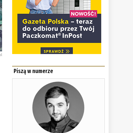
pl
Piszą w numerze