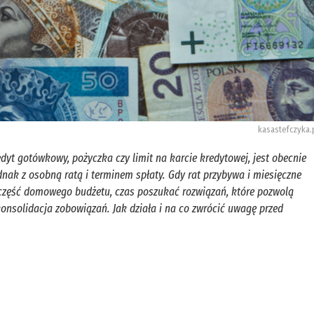
kasastefczyka.
edyt gotówkowy, pożyczka czy limit na karcie kredytowej, jest obecnie
nak z osobną ratą i terminem spłaty. Gdy rat przybywa i miesięczne
część domowego budżetu, czas poszukać rozwiązań, które pozwolą
onsolidacja zobowiązań. Jak działa i na co zwrócić uwagę przed