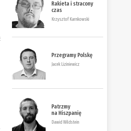
Rakieta i stracony
czas
Krzysztof Karnkowski
ć
Przegramy Polskę
Jacek Liziniewicz
Patrzmy
na Hiszpanię
Dawid Wildstein
a