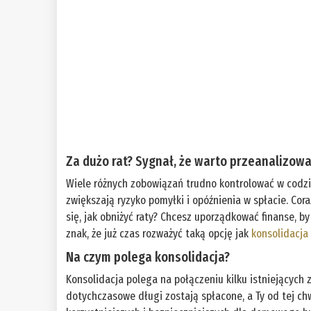
Za dużo rat? Sygnał, że warto przeanalizow
Wiele różnych zobowiązań trudno kontrolować w codzi
zwiększają ryzyko pomyłki i opóźnienia w spłacie. Cor
się, jak obniżyć raty? Chcesz uporządkować finanse, b
znak, że już czas rozważyć taką opcję jak
konsolidacja
Na czym polega konsolidacja?
Konsolidacja polega na połączeniu kilku istniejących
dotychczasowe długi zostają spłacone, a Ty od tej chw