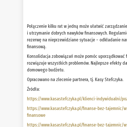
Połączenie kilku rat w jedną może ułatwić zarządzanie
i utrzymanie dobrych nawyków finansowych. Regularnie
rezerwę na nieprzewidziane sytuacje – odkładanie n
finansową.
Konsolidacja zobowiązań może pomóc uporządkować fina
rozwiązuje wszystkich problemów. Najlepsze efekty d
domowego budżetu.
Opracowano na zlecenie partnera, tj. Kasy Stefczyka.
Źródła:
https://www.kasastefczyka.pl/klienci-indywidualni/po
https://www.kasastefczyka.pl/finanse-bez-tajemnic/
finansowe
https://www.kasastefczyka.pl/finanse-bez-tajemnic/