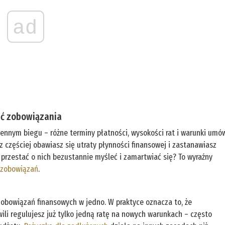
ad
ać zobowiązania
ennym biegu – różne terminy płatności, wysokości rat i warunki umó
az częściej obawiasz się utraty płynności finansowej i zastanawiasz
y przestać o nich bezustannie myśleć i zamartwiać się? To wyraźny
 zobowiązań
.
 zobowiązań finansowych w jedno. W praktyce oznacza to, że
ili regulujesz już tylko jedną ratę na nowych warunkach – często