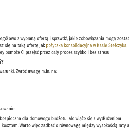
zegółowo z wybraną ofertą i sprawdź, jakie zobowiązania mogą zosta
sz się na taką ofertę jak
pożyczka konsolidacyjna w Kasie Stefczyka
,
y pomoże Ci przejść przez cały proces szybko i bez stresu.
i?
warunki. Zwróć uwagę m.in. na:
nsowanie.
i bezpieczna dla domowego budżetu, ale wiąże się z wydłużeniem
ym kosztem. Warto więc zadbać o równowagę między wysokością raty 