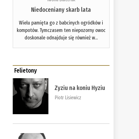
Niedoceniany skarb lata
Wielu pamięta go z babcinych ogródków i
kompotów. Tymczasem ten niepozorny owoc
doskonale odnajduje się również w...
Felietony
Zyziu na koniu Hyziu
Piotr Lisiewicz