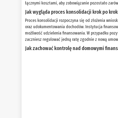
łącznymi kosztami, aby zobowiązanie pozostało zarówn
Jak wygląda proces konsolidacji krok po kro
Proces konsolidacji rozpoczyna się od złożenia wnios
oraz udokumentowania dochodów. Instytucja finansow
możliwość udzielenia finansowania. W przypadku pozyt
zaczniesz regulować jedną ratę zgodnie z nową umow
Jak zachować kontrolę nad domowymi finans