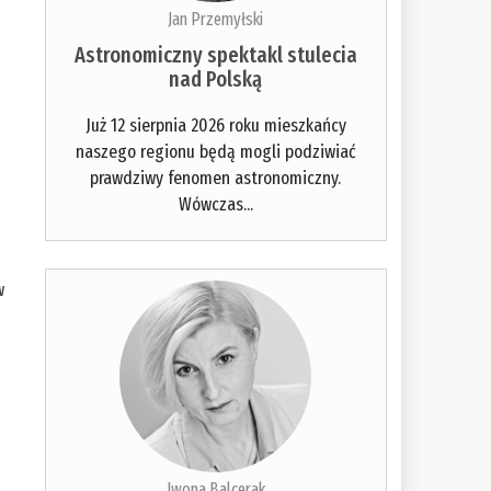
Jan Przemyłski
Astronomiczny spektakl stulecia
nad Polską
Już 12 sierpnia 2026 roku mieszkańcy
naszego regionu będą mogli podziwiać
prawdziwy fenomen astronomiczny.
Wówczas...
w
Iwona Balcerak