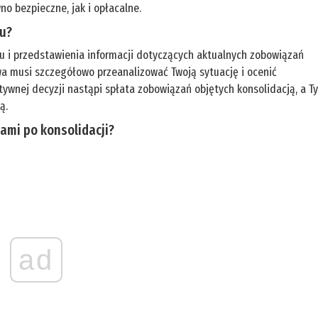
o bezpieczne, jak i opłacalne.
ku?
ku i przedstawienia informacji dotyczących aktualnych zobowiązań
a musi szczegółowo przeanalizować Twoją sytuację i ocenić
ywnej decyzji nastąpi spłata zobowiązań objętych konsolidacją, a T
ą.
ami po konsolidacji?
ad