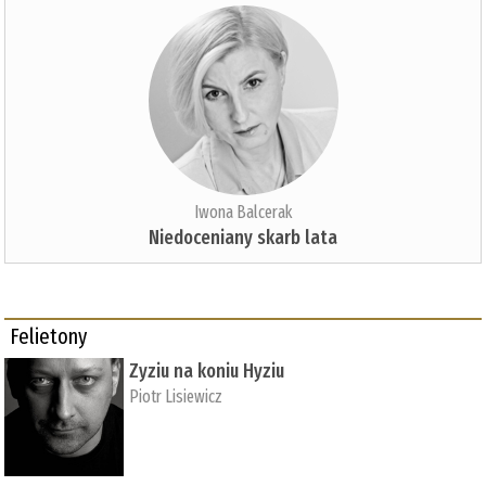
Iwona Balcerak
Niedoceniany skarb lata
Felietony
Zyziu na koniu Hyziu
Piotr Lisiewicz