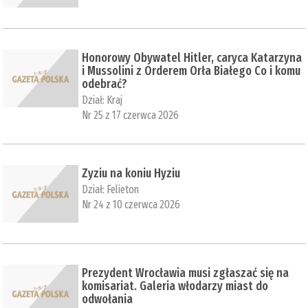
Honorowy Obywatel Hitler, caryca Katarzyna
i Mussolini z Orderem Orła Białego Co i komu
odebrać?
Dział:
Kraj
Nr 25 z 17 czerwca 2026
Zyziu na koniu Hyziu
Dział:
Felieton
Nr 24 z 10 czerwca 2026
Prezydent Wrocławia musi zgłaszać się na
komisariat. Galeria włodarzy miast do
odwołania