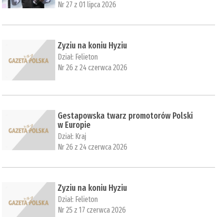
Nr 27 z 01 lipca 2026
Zyziu na koniu Hyziu
Dział:
Felieton
Nr 26 z 24 czerwca 2026
Gestapowska twarz promotorów Polski
w Europie
Dział:
Kraj
Nr 26 z 24 czerwca 2026
Zyziu na koniu Hyziu
Dział:
Felieton
Nr 25 z 17 czerwca 2026