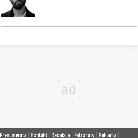
ad
Prenumerata
|
Kontakt
|
Redakcja
|
Patronaty
|
Reklama
|