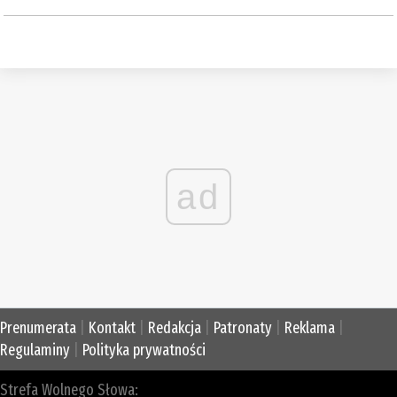
ad
Prenumerata
|
Kontakt
|
Redakcja
|
Patronaty
|
Reklama
|
Regulaminy
|
Polityka prywatności
Strefa Wolnego Słowa: