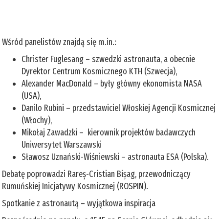
Wśród panelistów znajdą się m.in.:
Christer Fuglesang – szwedzki astronauta, a obecnie
Dyrektor Centrum Kosmicznego KTH (Szwecja),
Alexander MacDonald – były główny ekonomista NASA
(USA),
Danilo Rubini – przedstawiciel Włoskiej Agencji Kosmicznej
(Włochy),
Mikołaj Zawadzki – kierownik projektów badawczych
Uniwersytet Warszawski
Sławosz Uznański-Wiśniewski – astronauta ESA (Polska).
Debatę poprowadzi Rareș-Cristian Bișag, przewodniczący
Rumuńskiej Inicjatywy Kosmicznej (ROSPIN).
Spotkanie z astronautą – wyjątkowa inspiracja