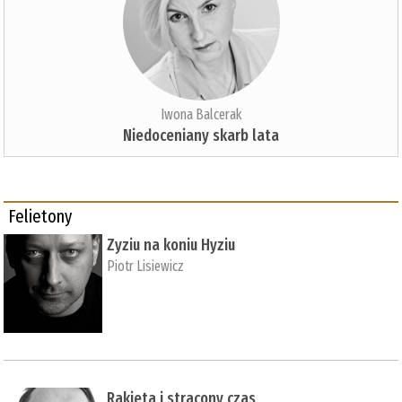
Iwona Balcerak
Niedoceniany skarb lata
Felietony
Zyziu na koniu Hyziu
Piotr Lisiewicz
Rakieta i stracony czas