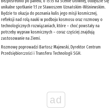
Bezpośrednio po panelu, o 15:15 na Scenie Głównej, odbędzie się
unikalne spotkanie 1:1 ze Sławoszem Uznańskim-Wiśniewskim.
Będzie to okazja do poznania kulis jego misji kosmicznej,
refleksji nad rolą nauki w podboju kosmosu oraz rozmowy o
technologicznych rozwiązaniach, które – choć powstały na
potrzeby wypraw kosmicznych – coraz częściej znajdują
zastosowanie na Ziemi.
Rozmowę poprowadzi Bartosz Majewski, Dyrektor Centrum
Przedsiębiorczości i Transferu Technologii SGH.
ad