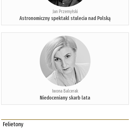
Jan Przemyłski
Astronomiczny spektakl stulecia nad Polską
Iwona Balcerak
Niedoceniany skarb lata
Felietony