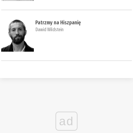
Patrzmy na Hiszpanię
Dawid Wildstein
ad