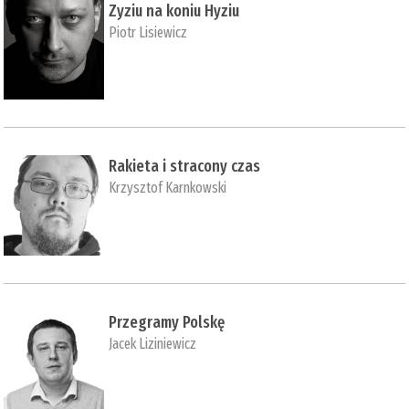
Zyziu na koniu Hyziu
Piotr Lisiewicz
Rakieta i stracony czas
Krzysztof Karnkowski
Przegramy Polskę
Jacek Liziniewicz