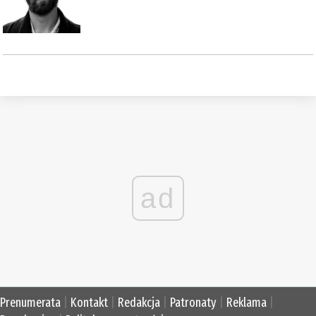
ad
Prenumerata
|
Kontakt
|
Redakcja
|
Patronaty
|
Reklama
|