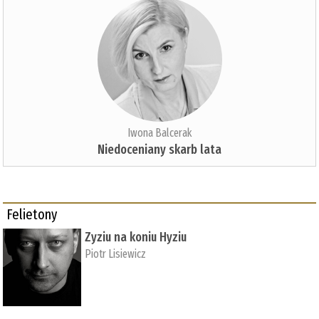
Iwona Balcerak
Niedoceniany skarb lata
Felietony
Zyziu na koniu Hyziu
Piotr Lisiewicz