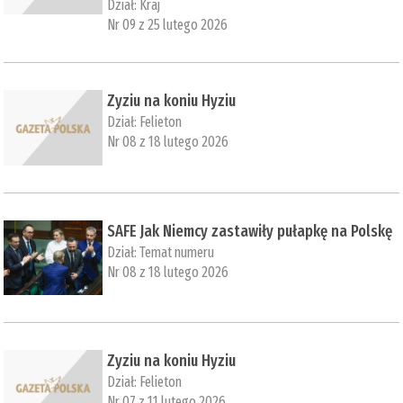
Dział:
Kraj
Nr 09 z 25 lutego 2026
Zyziu na koniu Hyziu
Dział:
Felieton
Nr 08 z 18 lutego 2026
SAFE Jak Niemcy zastawiły pułapkę na Polskę
Dział:
Temat numeru
Nr 08 z 18 lutego 2026
Zyziu na koniu Hyziu
Dział:
Felieton
Nr 07 z 11 lutego 2026