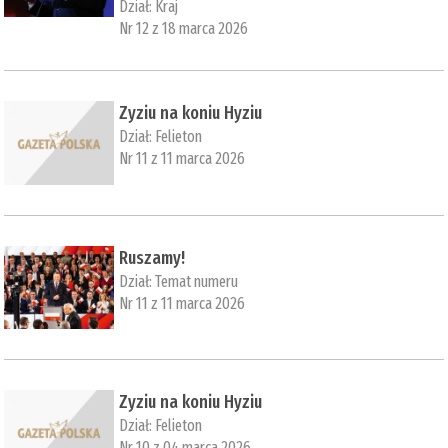
Dział:
Kraj
Nr 12 z 18 marca 2026
Zyziu na koniu Hyziu
Dział:
Felieton
Nr 11 z 11 marca 2026
Ruszamy!
Dział:
Temat numeru
Nr 11 z 11 marca 2026
Zyziu na koniu Hyziu
Dział:
Felieton
Nr 10 z 04 marca 2026